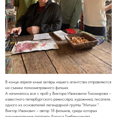
В конце апреля юные актёры нашего агентства отправляются
на съемки полнометражного фильма.
А начиналось все с проб у Виктора Ивановича Тихомирова –
известного петербургского режиссёра, художника, писателя,
одного из основателей легендарной группы "Митьки ".
Виктор Иванович – автор 18 фильмов, среди которых
документальные портреты Бориса Гребенщикова,